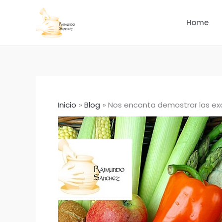
Ir
al
Home
contenido
Inicio
Blog
Nos encanta demostrar las ex