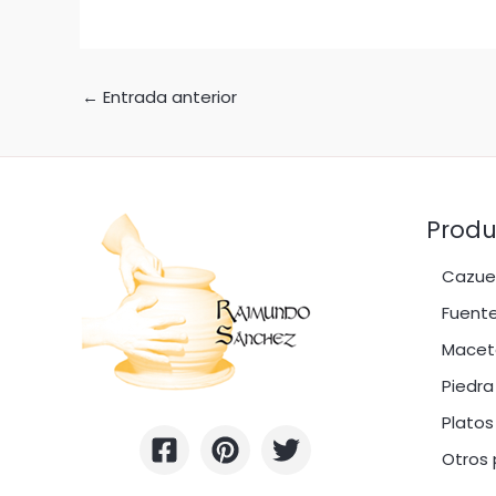
←
Entrada anterior
Produ
Cazuel
Fuente
Macet
Piedra
Platos
Otros 