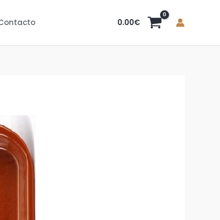
0.00
€
Contacto