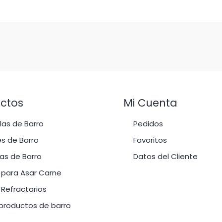
ctos
Mi Cuenta
as de Barro
Pedidos
s de Barro
Favoritos
as de Barro
Datos del Cliente
 para Asar Carne
 Refractarios
productos de barro