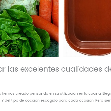
r las excelentes cualidades d
s hemos creado pensando en su utilización en la cocina. Eleg
. Y del tipo de cocción escogido para cada ocasión. Pero sie