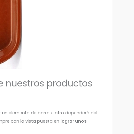
e nuestros productos
ir un elemento de barro u otro dependerá del
mpre con la vista puesta en
lograr unos