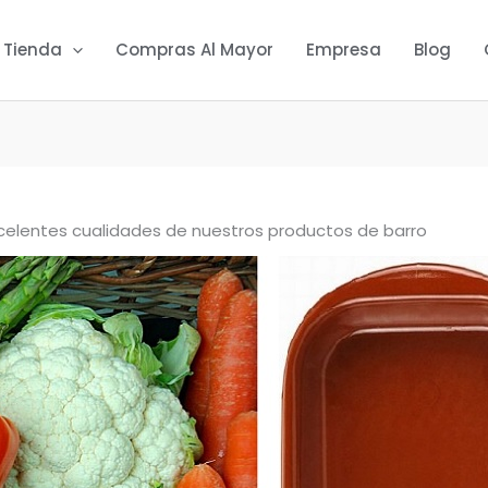
Tienda
Compras Al Mayor
Empresa
Blog
celentes cualidades de nuestros productos de barro