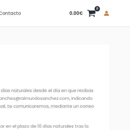
0.00
€
Contacto
 días naturales desde el día en que recibas
ndosanchez@raimundosanchez.com, indicando
mail, te comunicaremos, mediante un correo
 en el plazo de 10 días naturales tras la