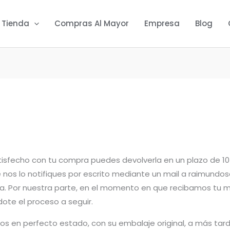
Tienda
Compras Al Mayor
Empresa
Blog
tisfecho con tu compra puedes devolverla en un plazo de 10
ue nos lo notifiques por escrito mediante un mail a raimu
pra. Por nuestra parte, en el momento en que recibamos tu 
dote el proceso a seguir.
s en perfecto estado, con su embalaje original, a más tardar