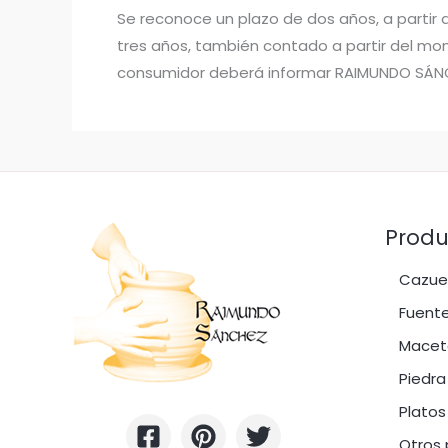
Se reconoce un plazo de dos años, a parti
tres años, también contado a partir del mom
consumidor deberá informar RAIMUNDO SÁNCHE
Produ
Cazuel
Fuente
Macet
Piedra
Platos
Otros 