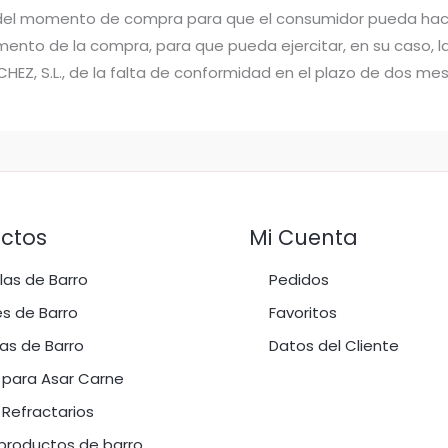
r del momento de compra para que el consumidor pueda hace
ento de la compra, para que pueda ejercitar, en su caso, la
Z, S.L., de la falta de conformidad en el plazo de dos me
ctos
Mi Cuenta
as de Barro
Pedidos
s de Barro
Favoritos
as de Barro
Datos del Cliente
 para Asar Carne
 Refractarios
productos de barro