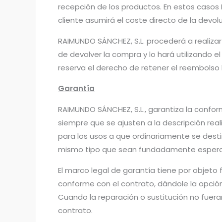
recepción de los productos. En estos casos 
cliente asumirá el coste directo de la devol
RAIMUNDO SÁNCHEZ, S.L. procederá a realizar 
de devolver la compra y lo hará utilizando
reserva el derecho de retener el reembolso
Garantía
RAIMUNDO SÁNCHEZ, S.L., garantiza la confo
siempre que se ajusten a la descripción re
para los usos a que ordinariamente se desti
mismo tipo que sean fundadamente espera
El marco legal de garantía tiene por objeto 
conforme con el contrato, dándole la opción 
Cuando la reparación o sustitución no fueran 
contrato.