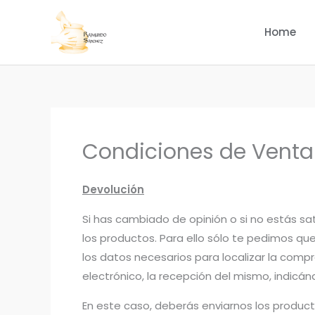
Ir
al
Home
contenido
Condiciones de Venta
Devolución
Si has cambiado de opinión o si no estás sa
los productos. Para ello sólo te pedimos q
los datos necesarios para localizar la com
electrónico, la recepción del mismo, indicán
En este caso, deberás enviarnos los producto